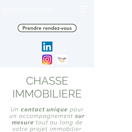
EDOUARD KUHN
Prendre rendez-vous
CHASSE
IMMOBILIERE
Un
contact unique
pour
un accompagnement
sur
mesure
tout au long de
votre projet immobilier