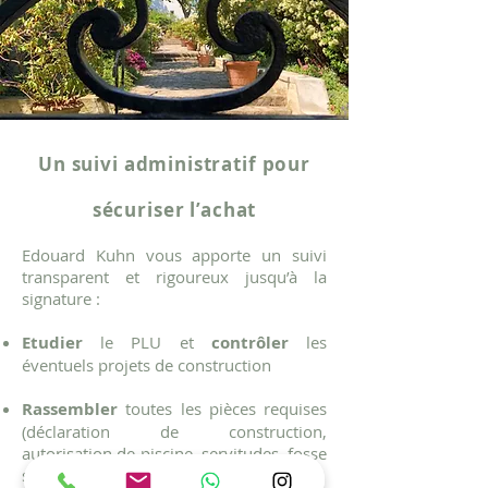
Un suivi administratif pour
sécuriser l’achat
Edouard Kuhn vous apporte un suivi
transparent et rigoureux jusqu’à la
signature :
Etudier
le PLU et
contrôler
les
éventuels projets de construction
Rassembler
toutes les pièces requises
(déclaration de construction,
autorisation de piscine, servitudes, fosse
sceptique, forage...)