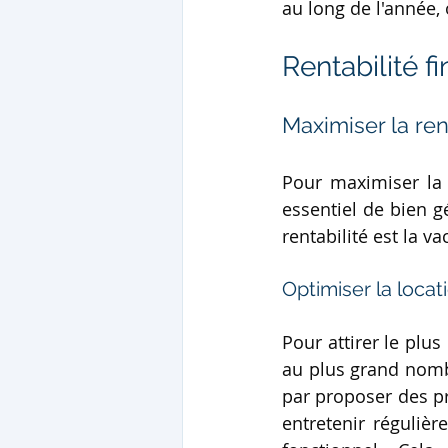
au long de l'année,
Rentabilité f
Maximiser la ren
Pour maximiser la r
essentiel de bien g
rentabilité est la v
Optimiser la locat
Pour attirer le plus
au plus grand nombr
par proposer des pr
entretenir régulièr