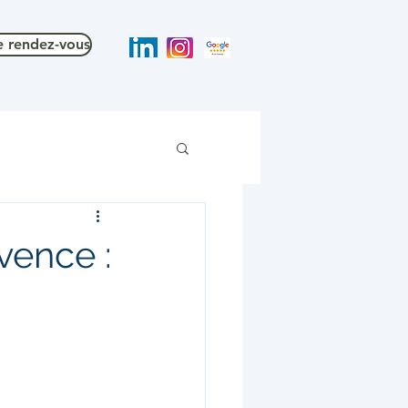
e rendez-vous
vence :