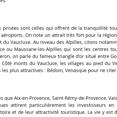
es. 
 prisées sont celles qui offrent de la tranquillité tou
 aéroports. On note un attrait très fort pour la région d
 du Vaucluse. Au niveau des Alpilles, citons notamme
e ou Maussane-les-Alpilles qui sont les centres tour
eron, on parle du fameux triangle d’or situé entre Go
 Côté monts du Vaucluse, les villages au pied du Ve
 les plus attractives : Bédoin, Venasque pour ne citer
lles que Aix-en-Provence, Saint-Rémy-de-Provence, Vai
rgues attirent particulièrement les investisseurs en 
oire et de leur attractivité touristique. La vie y est