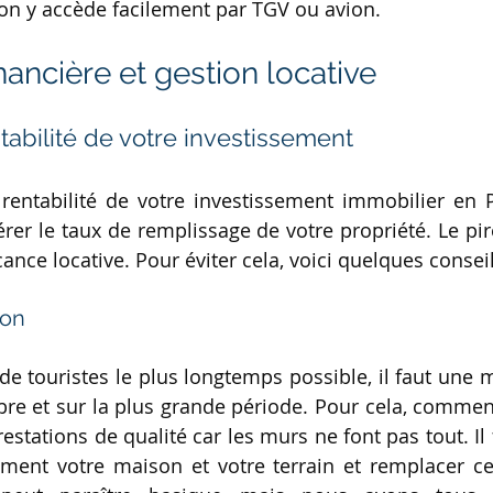
 on y accède facilement par TGV ou avion.
inancière et gestion locative
tabilité de votre investissement
entabilité de votre investissement immobilier en Pr
érer le taux de remplissage de votre propriété. Le pir
acance locative. Pour éviter cela, voici quelques conseil
ion
 de touristes le plus longtemps possible, il faut une m
e et sur la plus grande période. Pour cela, commenc
estations de qualité car les murs ne font pas tout. Il
ement votre maison et votre terrain et remplacer ce 