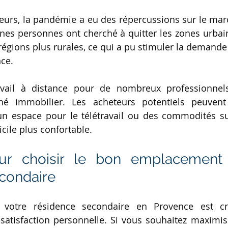
eurs, la pandémie a eu des répercussions sur le mar
ines personnes ont cherché à quitter les zones urba
égions plus rurales, ce qui a pu stimuler la demande 
nce.
vail à distance pour de nombreux professionnel
hé immobilier. Les acheteurs potentiels peuvent
 un espace pour le télétravail ou des commodités s
cile plus confortable.
ur choisir le bon emplacement 
condaire
votre résidence secondaire en Provence est cru
e satisfaction personnelle. Si vous souhaitez maximis