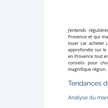
J’entends réguliè
Provence et qui mal
louer car acheter 
approfondie sur le s
en Provence tout en 
conseils pour choi
magnifique région.
Tendances d
Analyse du mar