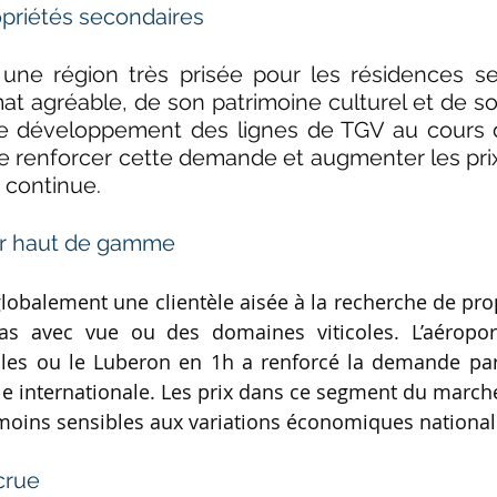
priétés secondaires
une région très prisée pour les résidences se
at agréable, de son patrimoine culturel et de son
e développement des lignes de TGV au cours d
ue renforcer cette demande et augmenter les prix
 continue.
er haut de gamme
globalement une clientèle aisée à la recherche de prop
las avec vue ou des domaines viticoles. L’aéroport
illes ou le Luberon en 1h a renforcé la demande pa
èle internationale. Les prix dans ce segment du march
 moins sensibles aux variations économiques national
crue