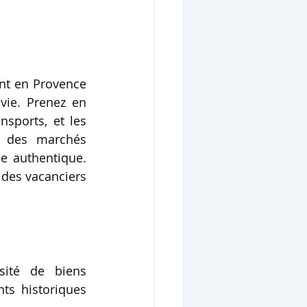
nt en Provence 
ie. Prenez en 
nsports, et les 
 des marchés 
e authentique. 
des vacanciers 
ité de biens 
s historiques 