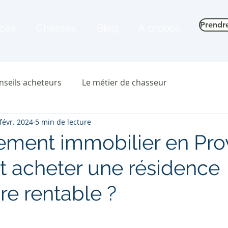
Prendr
ices
Chasses
Blog
A propos
nseils acheteurs
Le métier de chasseur
févr. 2024
5 min de lecture
sement immobilier en Pro
acheter une résidence
re rentable ?