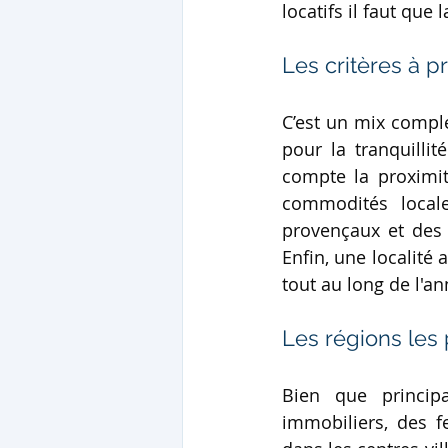
locatifs il faut que
Les critères à 
C’est un mix comple
pour la tranquilli
compte la proximité
commodités local
provençaux et des 
Enfin, une localité
tout au long de l'an
Les régions les
Bien que principa
immobiliers, des 