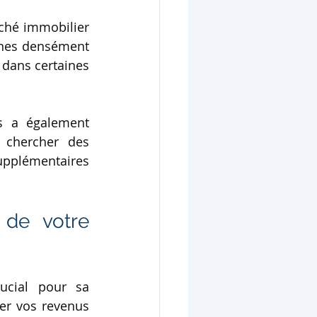
ché immobilier 
ines densément 
dans certaines 
s a également 
 chercher des 
upplémentaires 
de votre 
cial pour sa 
er vos revenus 