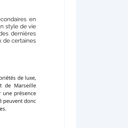
condaires en 
 style de vie 
es dernières 
 de certaines 
riétés de luxe, 
 de Marseille 
r une présence 
é peuvent donc 
es.