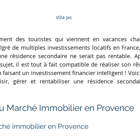
Villa Jas
rement des touristes qui viennent en vacances ch
gré de multiples investissements locatifs en France,
une résidence secondaire ne serait pas rentable. A
ujet, il est tout à fait compatible de réaliser son rê
faisant un investissement financier intelligent ! Voici
sir, gérer et rentabiliser une résidence secondai
u Marché Immobilier en Provence
ché immobilier en Provence