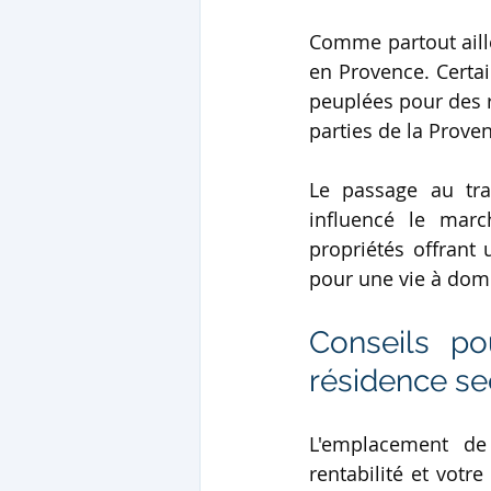
Comme partout aill
en Provence. Certa
peuplées pour des r
parties de la Prove
Le passage au tra
influencé le marc
propriétés offrant
pour une vie à domi
Conseils po
résidence se
L'emplacement de 
rentabilité et votr