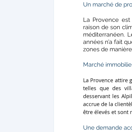
Un marché de pro
La Provence est 
raison de son clim
méditerranéen. L
années n’a fait q
zones de manière
Marché immobili
La Provence attire 
telles que des vil
desservant les Alp
accrue de la client
être élevés et sont
Une demande ac