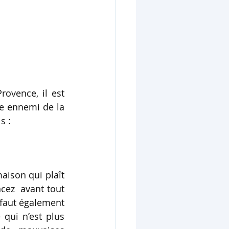
ovence, il est 
e ennemi de la 
s :
aison qui plaît 
ez  avant tout 
 faut également 
qui n’est plus 