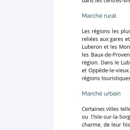
dans les centres-vill
Marché rural
Les régions les plus
reliées aux gares et
Luberon et les Mont
les Baux-de-Provenc
région. Dans le Lub
et Oppède-le-vieux.
régions touristiques
Marché urbain
Certaines villes te
ou l’Isle-sur-la-So
charme, de leur hist