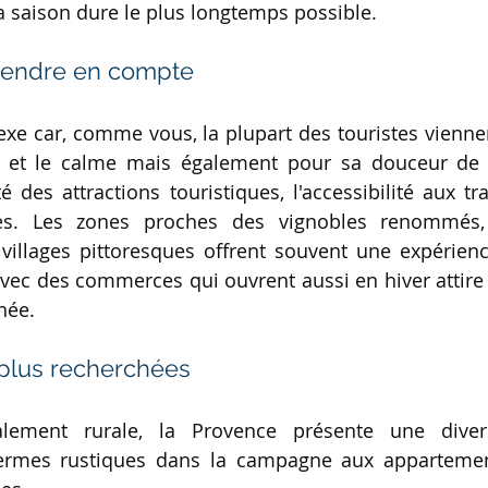
 la saison dure le plus longtemps possible.
prendre en compte
xe car, comme vous, la plupart des touristes vienne
té et le calme mais également pour sa douceur de v
 des attractions touristiques, l'accessibilité aux tra
es. Les zones proches des vignobles renommés,
villages pittoresques offrent souvent une expérienc
 avec des commerces qui ouvrent aussi en hiver attire 
née.
 plus recherchées
lement rurale, la Provence présente une divers
fermes rustiques dans la campagne aux appartement