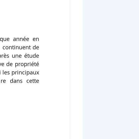
aque année en 
 continuent de 
près une étude 
ve de propriété 
 les principaux 
re dans cette 